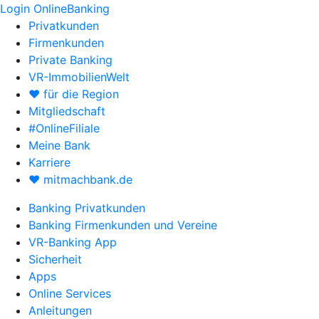
Login OnlineBanking
Privatkunden
Firmenkunden
Private Banking
VR-ImmobilienWelt
♥ für die Region
Mitgliedschaft
#OnlineFiliale
Meine Bank
Karriere
♥ mitmachbank.de
Banking Privatkunden
Banking Firmenkunden und Vereine
VR-Banking App
Sicherheit
Apps
Online Services
Anleitungen