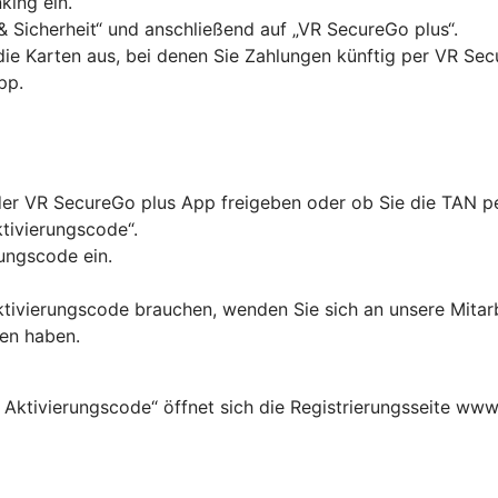
king ein.
& Sicherheit“ und anschließend auf „VR SecureGo plus“.
 die Karten aus, bei denen Sie Zahlungen künftig per VR Se
pp.
in der VR SecureGo plus App freigeben oder ob Sie die TAN
ktivierungscode“.
ungscode ein.
Aktivierungscode brauchen, wenden Sie sich an unsere Mitar
ten haben.
 Aktivierungscode“ öffnet sich die Registrierungsseite www