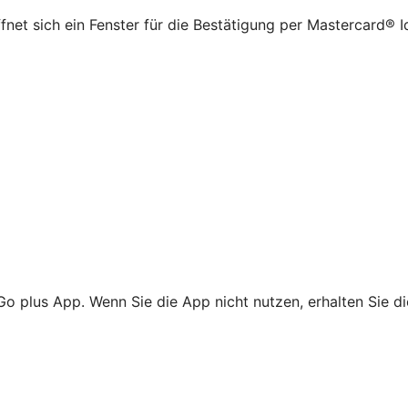
net sich ein Fenster für die Bestätigung per Mastercard® I
Go plus App. Wenn Sie die App nicht nutzen, erhalten Sie d