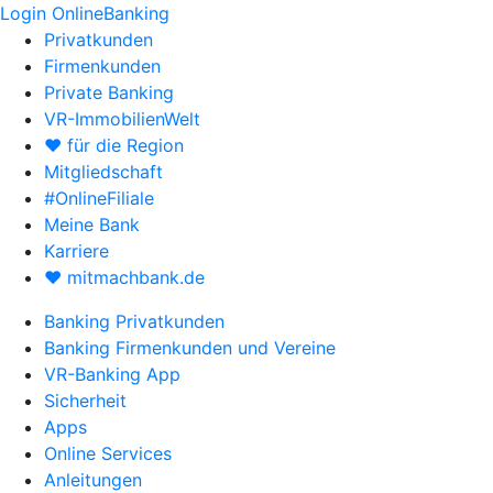
Login OnlineBanking
Privatkunden
Firmenkunden
Private Banking
VR-ImmobilienWelt
♥ für die Region
Mitgliedschaft
#OnlineFiliale
Meine Bank
Karriere
♥ mitmachbank.de
Banking Privatkunden
Banking Firmenkunden und Vereine
VR-Banking App
Sicherheit
Apps
Online Services
Anleitungen