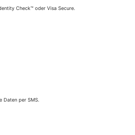
dentity Check™ oder Visa Secure.
ie Daten per SMS.