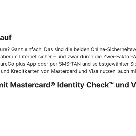
kauf
re? Ganz einfach: Das sind die beiden Online-Sicherheits
ber im Internet sicher – und zwar durch die Zwei-Faktor-Aut
ecureGo plus App oder per SMS-TAN und selbstgewählter Sic
 und Kreditkarten von Mastercard und Visa nutzen, auch mit
mit Mastercard® Identity Check™ und 