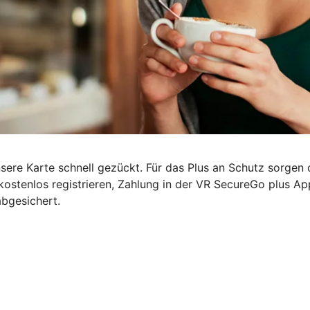
nsere Karte schnell gezückt. Für das Plus an Schutz sorgen
kostenlos registrieren, Zahlung in der VR SecureGo plus A
abgesichert.