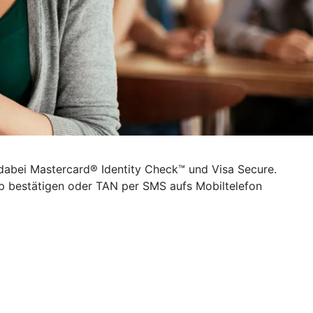
 dabei Mastercard® Identity Check™ und Visa Secure.
pp bestätigen oder TAN per SMS aufs Mobiltelefon