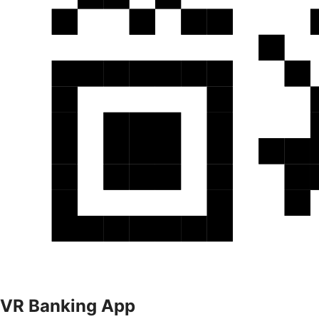
VR Banking App