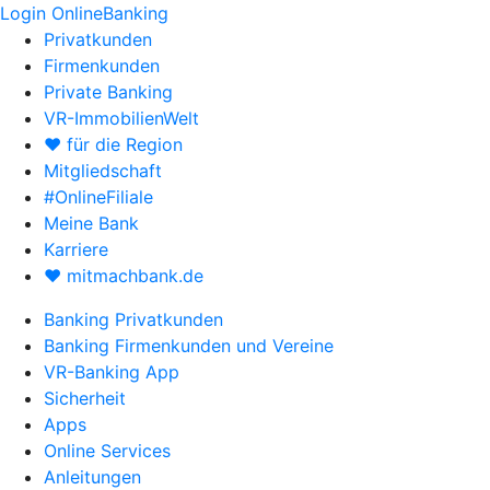
Login OnlineBanking
Privatkunden
Firmenkunden
Private Banking
VR-ImmobilienWelt
♥ für die Region
Mitgliedschaft
#OnlineFiliale
Meine Bank
Karriere
♥ mitmachbank.de
Banking Privatkunden
Banking Firmenkunden und Vereine
VR-Banking App
Sicherheit
Apps
Online Services
Anleitungen