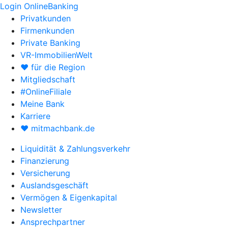
Login OnlineBanking
Privatkunden
Firmenkunden
Private Banking
VR-ImmobilienWelt
♥ für die Region
Mitgliedschaft
#OnlineFiliale
Meine Bank
Karriere
♥ mitmachbank.de
Liquidität & Zahlungsverkehr
Finanzierung
Versicherung
Auslandsgeschäft
Vermögen & Eigenkapital
Newsletter
Ansprechpartner