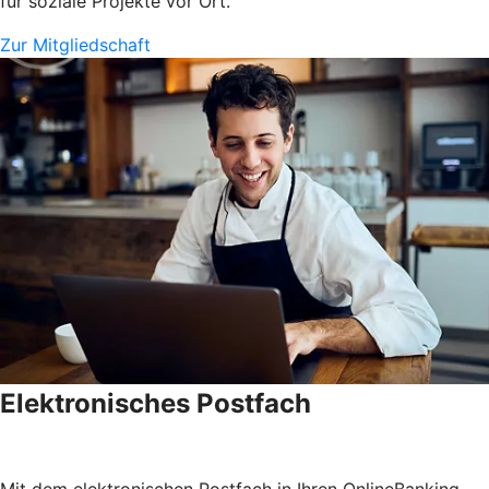
für soziale Projekte vor Ort.
Zur Mitgliedschaft
Elektronisches Postfach
Mit dem elektronischen Postfach in Ihren OnlineBanking