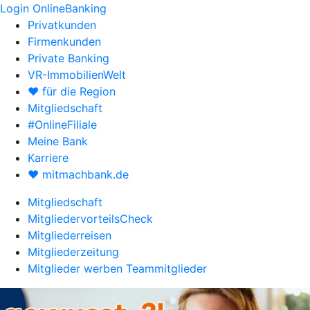
Login OnlineBanking
Privatkunden
Firmenkunden
Private Banking
VR-ImmobilienWelt
♥ für die Region
Mitgliedschaft
#OnlineFiliale
Meine Bank
Karriere
♥ mitmachbank.de
Mitgliedschaft
MitgliedervorteilsCheck
Mitgliederreisen
Mitgliederzeitung
Mitglieder werben Teammitglieder