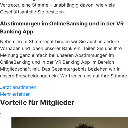
Vertreter, eine Stimme – unabhängig davon, wie viele
Geschäftsanteile Sie besitzen.
Abstimmungen im OnlineBanking und in der VR
Banking App
Neben Ihrem Stimmrecht binden wir Sie auch in andere
Vorhaben und Ideen unserer Bank ein. Teilen Sie uns Ihre
Meinung ganz einfach bei unseren Abstimmungen im
OnlineBanking und in der VR Banking App im Bereich
Mitgliedschaft mit. Das Gesamtergebnis beziehen wir in
unsere Entscheidungen ein. Wir freuen uns auf Ihre Stimme.
Jetzt abstimmen
Mehr erfahren
Vorteile für Mitglieder
‹