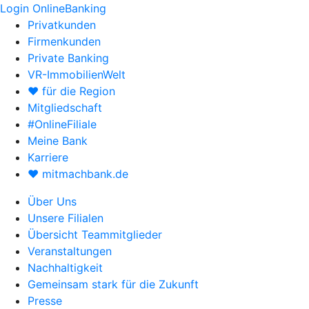
Login OnlineBanking
Privatkunden
Firmenkunden
Private Banking
VR-ImmobilienWelt
♥ für die Region
Mitgliedschaft
#OnlineFiliale
Meine Bank
Karriere
♥ mitmachbank.de
Über Uns
Unsere Filialen
Übersicht Teammitglieder
Veranstaltungen
Nachhaltigkeit
Gemeinsam stark für die Zukunft
Presse