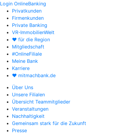
Login OnlineBanking
Privatkunden
Firmenkunden
Private Banking
VR-ImmobilienWelt
♥ für die Region
Mitgliedschaft
#OnlineFiliale
Meine Bank
Karriere
♥ mitmachbank.de
Über Uns
Unsere Filialen
Übersicht Teammitglieder
Veranstaltungen
Nachhaltigkeit
Gemeinsam stark für die Zukunft
Presse