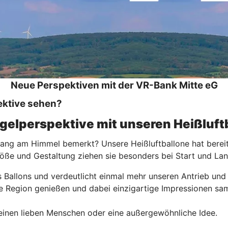
Neue Perspektiven mit der VR-Bank Mitte eG
ektive sehen?
ogelperspektive mit unseren Heißluft
ang am Himmel bemerkt? Unsere Heißluftballone hat bereits
röße und Gestaltung ziehen sie besonders bei Start und La
s Ballons und verdeutlicht einmal mehr unseren Antrieb und
öne Region genießen und dabei einzigartige Impressionen 
r einen lieben Menschen oder eine außergewöhnliche Idee.