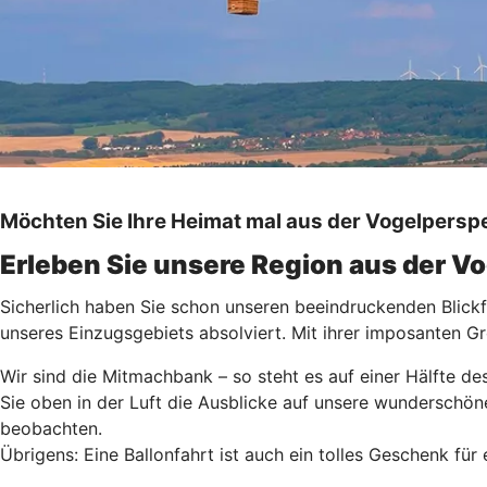
Möchten Sie Ihre Heimat mal aus der Vogelpersp
Erleben Sie unsere Region aus der V
Sicherlich haben Sie schon unseren beeindruckenden Blickf
unseres Einzugsgebiets absolviert. Mit ihrer imposanten G
Wir sind die Mitmachbank – so steht es auf einer Hälfte de
Sie oben in der Luft die Ausblicke auf unsere wundersch
beobachten.
Übrigens: Eine Ballonfahrt ist auch ein tolles Geschenk fü