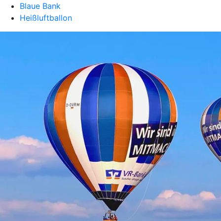
Blaue Bank
Heißluftballon