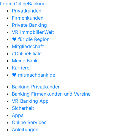
Login OnlineBanking
Privatkunden
Firmenkunden
Private Banking
VR-ImmobilienWelt
♥ für die Region
Mitgliedschaft
#OnlineFiliale
Meine Bank
Karriere
♥ mitmachbank.de
Banking Privatkunden
Banking Firmenkunden und Vereine
VR-Banking App
Sicherheit
Apps
Online Services
Anleitungen