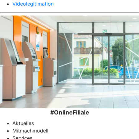
Videolegitimation
#OnlineFiliale
Aktuelles
Mitmachmodell
Services