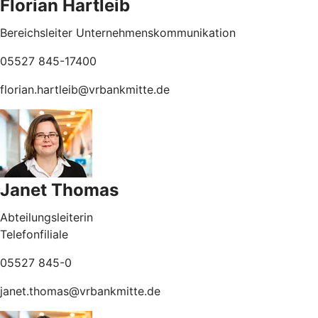
Florian Hartleib
Bereichsleiter Unternehmenskommunikation
05527 845-17400
florian.hartleib@vrbankmitte.de
Janet Thomas
Abteilungsleiterin
Telefonfiliale
05527 845-0
janet.thomas@vrbankmitte.de