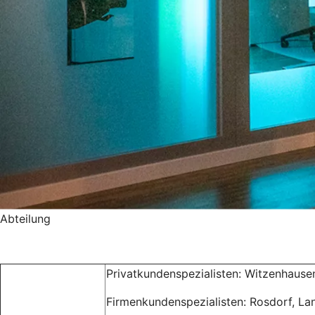
Abteilung
Privatkundenspezialisten: Witzenhausen
Firmenkundenspezialisten: Rosdorf, La