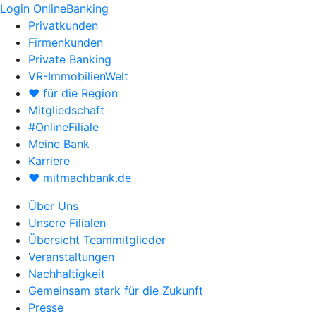
Login OnlineBanking
Privatkunden
Firmenkunden
Private Banking
VR-ImmobilienWelt
♥ für die Region
Mitgliedschaft
#OnlineFiliale
Meine Bank
Karriere
♥ mitmachbank.de
Über Uns
Unsere Filialen
Übersicht Teammitglieder
Veranstaltungen
Nachhaltigkeit
Gemeinsam stark für die Zukunft
Presse