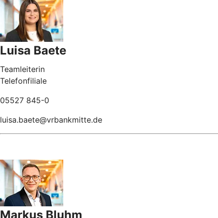
Luisa Baete
Teamleiterin
Telefonfiliale
05527 845-0
luisa.baete@vrbankmitte.de
Markus Bluhm