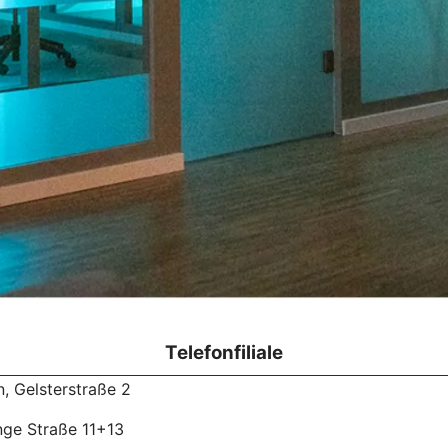
Telefonfiliale
, Gelsterstraße 2
nge Straße 11+13