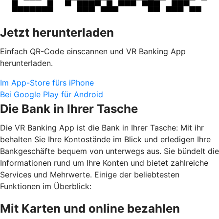
Jetzt herunterladen
Einfach QR-Code einscannen und VR Banking App
herunterladen.
Im App-Store fürs iPhone
Bei Google Play für Android
Die Bank in Ihrer Tasche
Die VR Banking App ist die Bank in Ihrer Tasche: Mit ihr
behalten Sie Ihre Kontostände im Blick und erledigen Ihre
Bankgeschäfte bequem von unterwegs aus. Sie bündelt die
Informationen rund um Ihre Konten und bietet zahlreiche
Services und Mehrwerte. Einige der beliebtesten
Funktionen im Überblick:
Mit Karten und online bezahlen