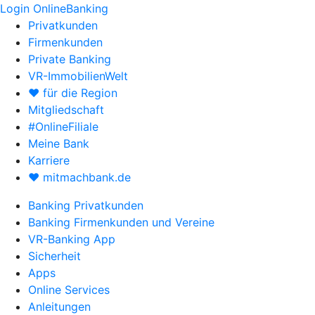
Login OnlineBanking
Privatkunden
Firmenkunden
Private Banking
VR-ImmobilienWelt
♥ für die Region
Mitgliedschaft
#OnlineFiliale
Meine Bank
Karriere
♥ mitmachbank.de
Banking Privatkunden
Banking Firmenkunden und Vereine
VR-Banking App
Sicherheit
Apps
Online Services
Anleitungen