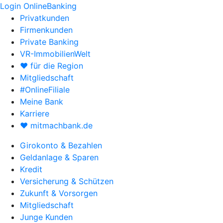
Login OnlineBanking
Privatkunden
Firmenkunden
Private Banking
VR-ImmobilienWelt
♥ für die Region
Mitgliedschaft
#OnlineFiliale
Meine Bank
Karriere
♥ mitmachbank.de
Girokonto & Bezahlen
Geldanlage & Sparen
Kredit
Versicherung & Schützen
Zukunft & Vorsorgen
Mitgliedschaft
Junge Kunden