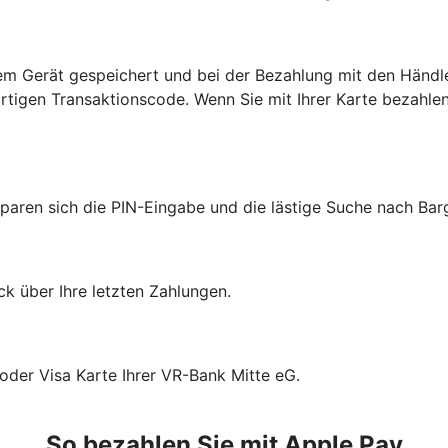
hrem Gerät gespeichert und bei der Bezahlung mit den Händl
tigen Transaktionscode. Wenn Sie mit Ihrer Karte bezahlen
sparen sich die PIN-Eingabe und die lästige Suche nach Bar
k über Ihre letzten Zahlungen.
oder Visa Karte Ihrer VR-Bank Mitte eG.
So bezahlen Sie mit Apple Pay