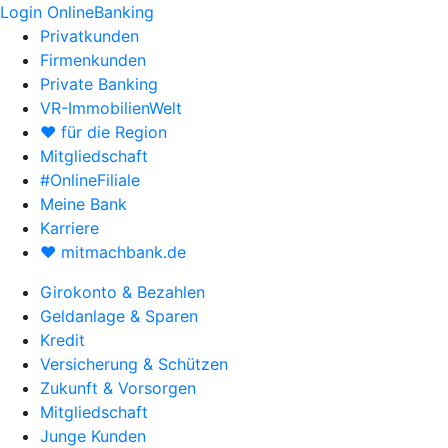
Login OnlineBanking
Privatkunden
Firmenkunden
Private Banking
VR-ImmobilienWelt
♥ für die Region
Mitgliedschaft
#OnlineFiliale
Meine Bank
Karriere
♥ mitmachbank.de
Girokonto & Bezahlen
Geldanlage & Sparen
Kredit
Versicherung & Schützen
Zukunft & Vorsorgen
Mitgliedschaft
Junge Kunden