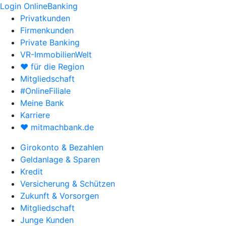
Login OnlineBanking
Privatkunden
Firmenkunden
Private Banking
VR-ImmobilienWelt
♥ für die Region
Mitgliedschaft
#OnlineFiliale
Meine Bank
Karriere
♥ mitmachbank.de
Girokonto & Bezahlen
Geldanlage & Sparen
Kredit
Versicherung & Schützen
Zukunft & Vorsorgen
Mitgliedschaft
Junge Kunden