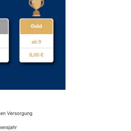
llen Versorgung
bensjahr