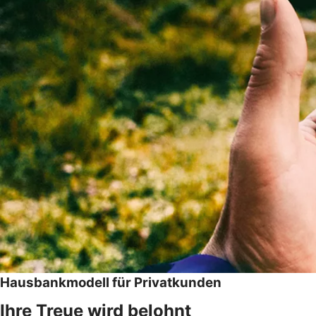
Hausbankmodell für Privatkunden
Ihre Treue wird belohnt