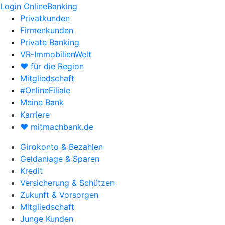
Login OnlineBanking
Privatkunden
Firmenkunden
Private Banking
VR-ImmobilienWelt
♥ für die Region
Mitgliedschaft
#OnlineFiliale
Meine Bank
Karriere
♥ mitmachbank.de
Girokonto & Bezahlen
Geldanlage & Sparen
Kredit
Versicherung & Schützen
Zukunft & Vorsorgen
Mitgliedschaft
Junge Kunden