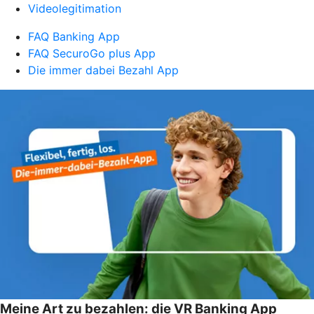
Videolegitimation
FAQ Banking App
FAQ SecuroGo plus App
Die immer dabei Bezahl App
Meine Art zu bezahlen: die VR Banking App