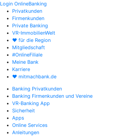
Login OnlineBanking
Privatkunden
Firmenkunden
Private Banking
VR-ImmobilienWelt
♥ für die Region
Mitgliedschaft
#OnlineFiliale
Meine Bank
Karriere
♥ mitmachbank.de
Banking Privatkunden
Banking Firmenkunden und Vereine
VR-Banking App
Sicherheit
Apps
Online Services
Anleitungen