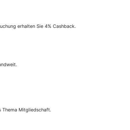
r Buchung erhalten Sie 4% Cashback.
andweit.
 Thema Mitgliedschaft.