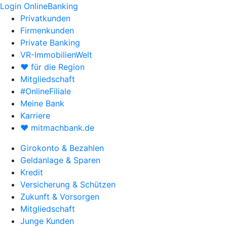
Login OnlineBanking
Privatkunden
Firmenkunden
Private Banking
VR-ImmobilienWelt
♥ für die Region
Mitgliedschaft
#OnlineFiliale
Meine Bank
Karriere
♥ mitmachbank.de
Girokonto & Bezahlen
Geldanlage & Sparen
Kredit
Versicherung & Schützen
Zukunft & Vorsorgen
Mitgliedschaft
Junge Kunden