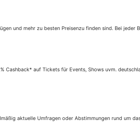
 Flügen und mehr zu besten Preisenzu finden sind. Bei jede
,5% Cashback* auf Tickets für Events, Shows uvm. deutschl
gelmäßig aktuelle Umfragen oder Abstimmungen rund um das