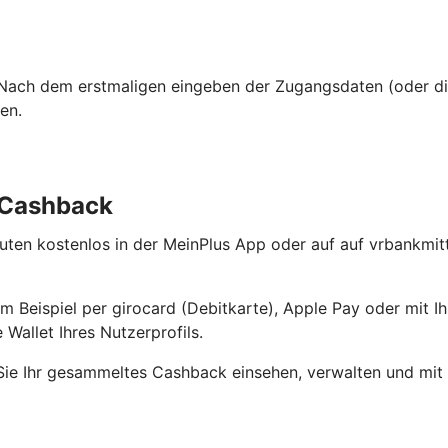
m! Nach dem erstmaligen eingeben der Zugangsdaten (oder di
en.
m Cashback
nuten kostenlos in der MeinPlus App oder auf auf vrbankmi
Beispiel per girocard (Debitkarte), Apple Pay oder mit Ihr
Wallet Ihres Nutzerprofils.
ie Ihr gesammeltes Cashback einsehen, verwalten und mit e