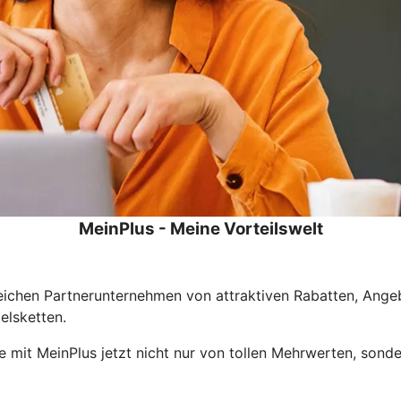
MeinPlus - Meine Vorteilswelt
eichen Partnerunternehmen von attraktiven Rabatten, Ange
elsketten.
ie mit MeinPlus jetzt nicht nur von tollen Mehrwerten, son