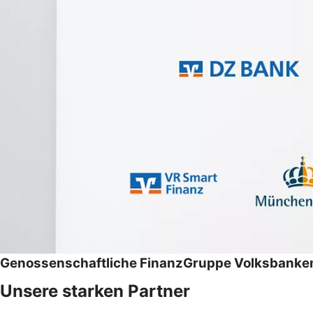
Genossenschaftliche FinanzGruppe Volksbanken
Unsere starken Partner