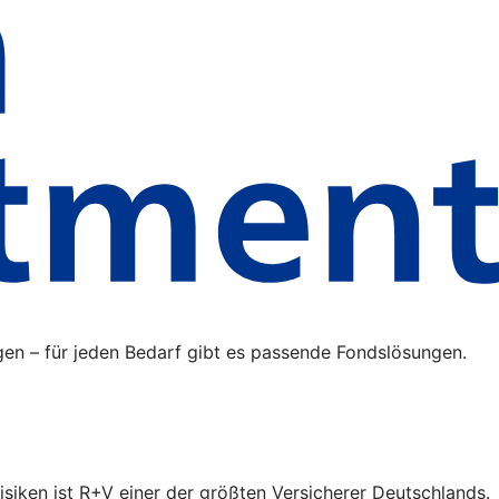
gen – für jeden Bedarf gibt es passende Fondslösungen.
isiken ist R+V einer der größten Versicherer Deutschlands.