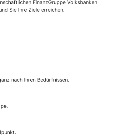
senschaftlichen FinanzGruppe Volksbanken
d Sie Ihre Ziele erreichen.
anz nach Ihren Bedürfnissen.
ppe.
lpunkt.