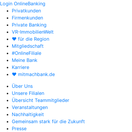
Login OnlineBanking
Privatkunden
Firmenkunden
Private Banking
VR-ImmobilienWelt
♥ für die Region
Mitgliedschaft
#OnlineFiliale
Meine Bank
Karriere
♥ mitmachbank.de
Über Uns
Unsere Filialen
Übersicht Teammitglieder
Veranstaltungen
Nachhaltigkeit
Gemeinsam stark für die Zukunft
Presse