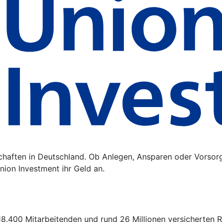
schaften in Deutschland. Ob Anlegen, Ansparen oder Vorsor
ion Investment ihr Geld an.
18.400 Mitarbeitenden und rund 26 Millionen versicherten R