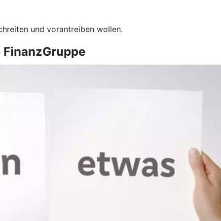
chreiten und vorantreiben wollen.
e FinanzGruppe