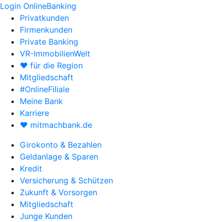
Login OnlineBanking
Privatkunden
Firmenkunden
Private Banking
VR-ImmobilienWelt
♥ für die Region
Mitgliedschaft
#OnlineFiliale
Meine Bank
Karriere
♥ mitmachbank.de
Girokonto & Bezahlen
Geldanlage & Sparen
Kredit
Versicherung & Schützen
Zukunft & Vorsorgen
Mitgliedschaft
Junge Kunden