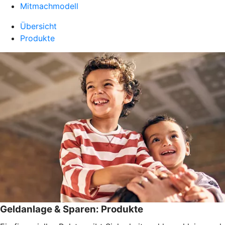
Mitmachmodell
Übersicht
Produkte
Geldanlage & Sparen: Produkte