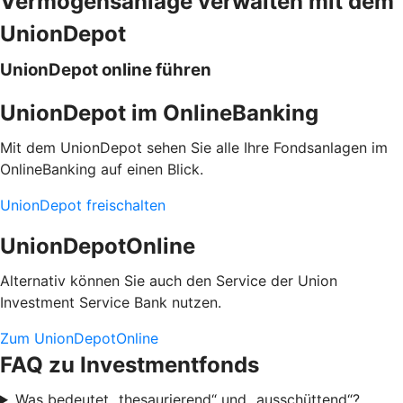
Vermögensanlage verwalten mit dem
UnionDepot
UnionDepot online führen
UnionDepot im OnlineBanking
Mit dem UnionDepot sehen Sie alle Ihre Fondsanlagen im
OnlineBanking auf einen Blick.
UnionDepot freischalten
UnionDepotOnline
Alternativ können Sie auch den Service der Union
Investment Service Bank nutzen.
Zum UnionDepotOnline
FAQ zu Investmentfonds
Was bedeutet „thesaurierend“ und „ausschüttend“?