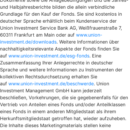
und Halbjahresberichte bilden die allein verbindliche
Grundlage für den Kauf der Fonds. Sie sind kostenlos in
deutscher Sprache erhältlich beim Kundenservice der
Union Investment Service Bank AG, Weißfrauenstraße 7,
60311 Frankfurt am Main oder auf
www.union-
investment.de/downloads
. Weitere Informationen über
nachhaltigkeitsrelevante Aspekte der Fonds finden Sie
auf
www.union-investment.de/esg-fonds
. Eine
Zusammenfassung Ihrer Anlegerrechte in deutscher
Sprache und weitere Informationen zu Instrumenten der
kollektiven Rechtsdurchsetzung erhalten Sie
auf
www.union-investment.de/beschwerde
. Union
Investment Management GmbH kann jederzeit
beschließen, Vorkehrungen, die sie gegebenenfalls für den
Vertrieb von Anteilen eines Fonds und/oder Anteilklassen
eines Fonds in einem anderen Mitgliedstaat als ihrem
Herkunftsmitgliedstaat getroffen hat, wieder aufzuheben.
Die Inhalte dieses Marketingmaterials stellen keine