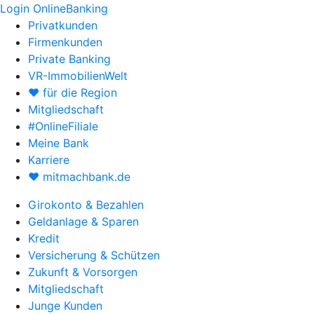
Login OnlineBanking
Privatkunden
Firmenkunden
Private Banking
VR-ImmobilienWelt
♥ für die Region
Mitgliedschaft
#OnlineFiliale
Meine Bank
Karriere
♥ mitmachbank.de
Girokonto & Bezahlen
Geldanlage & Sparen
Kredit
Versicherung & Schützen
Zukunft & Vorsorgen
Mitgliedschaft
Junge Kunden