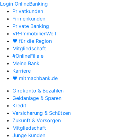
Login OnlineBanking
Privatkunden
Firmenkunden
Private Banking
VR-ImmobilienWelt
♥ für die Region
Mitgliedschaft
#OnlineFiliale
Meine Bank
Karriere
♥ mitmachbank.de
Girokonto & Bezahlen
Geldanlage & Sparen
Kredit
Versicherung & Schützen
Zukunft & Vorsorgen
Mitgliedschaft
Junge Kunden