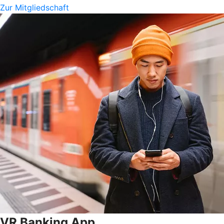
Zur Mitgliedschaft
VR Banking App