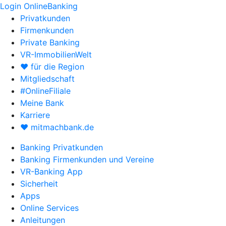
Login OnlineBanking
Privatkunden
Firmenkunden
Private Banking
VR-ImmobilienWelt
♥ für die Region
Mitgliedschaft
#OnlineFiliale
Meine Bank
Karriere
♥ mitmachbank.de
Banking Privatkunden
Banking Firmenkunden und Vereine
VR-Banking App
Sicherheit
Apps
Online Services
Anleitungen