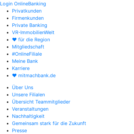
Login OnlineBanking
Privatkunden
Firmenkunden
Private Banking
VR-ImmobilienWelt
♥ für die Region
Mitgliedschaft
#OnlineFiliale
Meine Bank
Karriere
♥ mitmachbank.de
Über Uns
Unsere Filialen
Übersicht Teammitglieder
Veranstaltungen
Nachhaltigkeit
Gemeinsam stark für die Zukunft
Presse