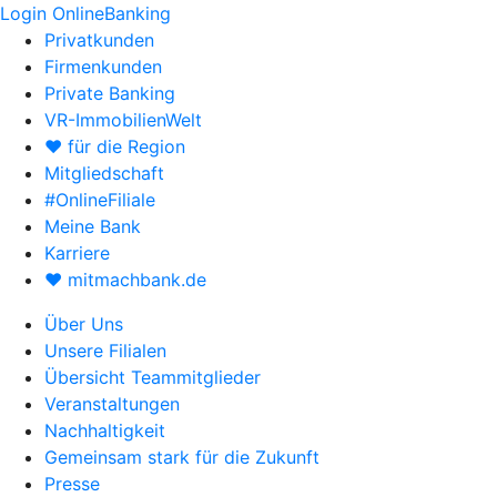
Login OnlineBanking
Privatkunden
Firmenkunden
Private Banking
VR-ImmobilienWelt
♥ für die Region
Mitgliedschaft
#OnlineFiliale
Meine Bank
Karriere
♥ mitmachbank.de
Über Uns
Unsere Filialen
Übersicht Teammitglieder
Veranstaltungen
Nachhaltigkeit
Gemeinsam stark für die Zukunft
Presse