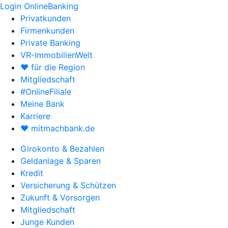
Login OnlineBanking
Privatkunden
Firmenkunden
Private Banking
VR-ImmobilienWelt
♥ für die Region
Mitgliedschaft
#OnlineFiliale
Meine Bank
Karriere
♥ mitmachbank.de
Girokonto & Bezahlen
Geldanlage & Sparen
Kredit
Versicherung & Schützen
Zukunft & Vorsorgen
Mitgliedschaft
Junge Kunden