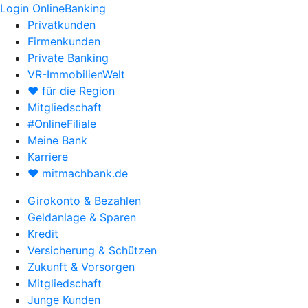
Login OnlineBanking
Privatkunden
Firmenkunden
Private Banking
VR-ImmobilienWelt
♥ für die Region
Mitgliedschaft
#OnlineFiliale
Meine Bank
Karriere
♥ mitmachbank.de
Girokonto & Bezahlen
Geldanlage & Sparen
Kredit
Versicherung & Schützen
Zukunft & Vorsorgen
Mitgliedschaft
Junge Kunden