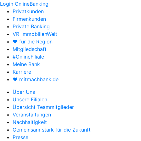
Login OnlineBanking
Privatkunden
Firmenkunden
Private Banking
VR-ImmobilienWelt
♥ für die Region
Mitgliedschaft
#OnlineFiliale
Meine Bank
Karriere
♥ mitmachbank.de
Über Uns
Unsere Filialen
Übersicht Teammitglieder
Veranstaltungen
Nachhaltigkeit
Gemeinsam stark für die Zukunft
Presse