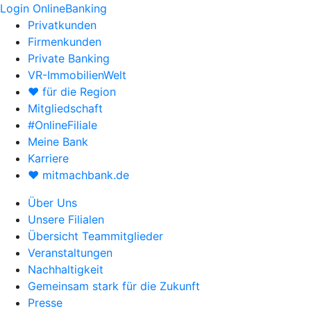
Login OnlineBanking
Privatkunden
Firmenkunden
Private Banking
VR-ImmobilienWelt
♥ für die Region
Mitgliedschaft
#OnlineFiliale
Meine Bank
Karriere
♥ mitmachbank.de
Über Uns
Unsere Filialen
Übersicht Teammitglieder
Veranstaltungen
Nachhaltigkeit
Gemeinsam stark für die Zukunft
Presse