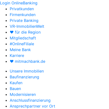
Login OnlineBanking
Privatkunden
Firmenkunden
Private Banking
VR-ImmobilienWelt
♥ für die Region
Mitgliedschaft
#OnlineFiliale
Meine Bank
Karriere
♥ mitmachbank.de
Unsere Immobilien
Baufinanzierung
Kaufen
Bauen
Modernisieren
Anschlussfinanzierung
Ansprechpartner vor Ort