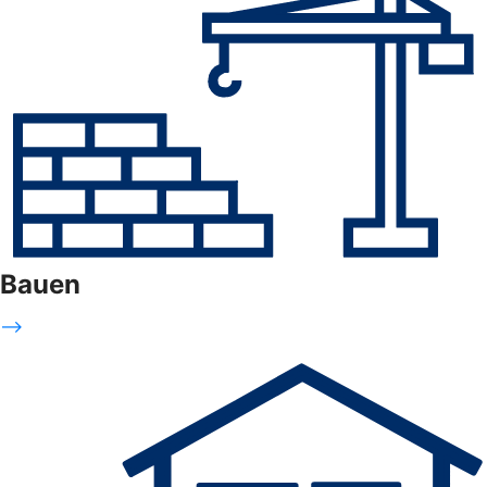
Bauen
-->