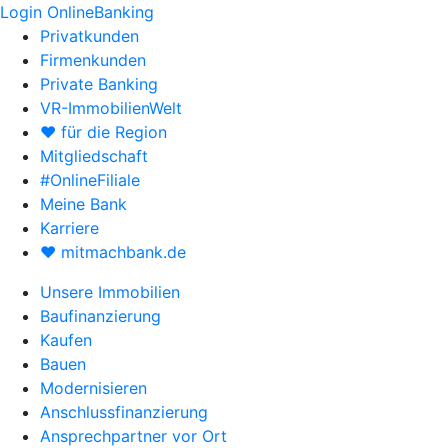
Login OnlineBanking
Privatkunden
Firmenkunden
Private Banking
VR-ImmobilienWelt
♥ für die Region
Mitgliedschaft
#OnlineFiliale
Meine Bank
Karriere
♥ mitmachbank.de
Unsere Immobilien
Baufinanzierung
Kaufen
Bauen
Modernisieren
Anschlussfinanzierung
Ansprechpartner vor Ort