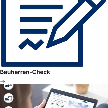
Bauherren-Check
-->