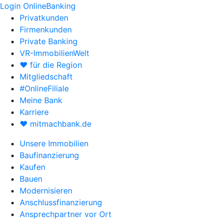
Login OnlineBanking
Privatkunden
Firmenkunden
Private Banking
VR-ImmobilienWelt
♥ für die Region
Mitgliedschaft
#OnlineFiliale
Meine Bank
Karriere
♥ mitmachbank.de
Unsere Immobilien
Baufinanzierung
Kaufen
Bauen
Modernisieren
Anschlussfinanzierung
Ansprechpartner vor Ort