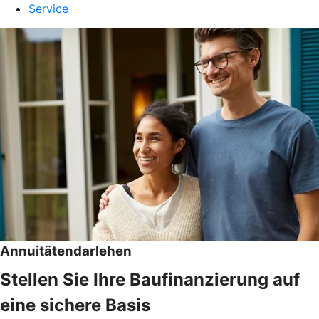
Service
Annuitätendarlehen
Stellen Sie Ihre Baufinanzierung auf
eine sichere Basis