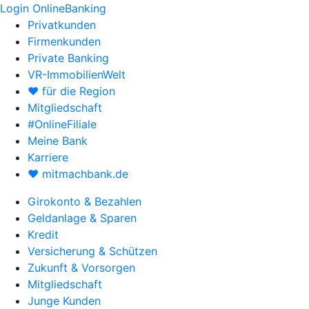
Login OnlineBanking
Privatkunden
Firmenkunden
Private Banking
VR-ImmobilienWelt
♥ für die Region
Mitgliedschaft
#OnlineFiliale
Meine Bank
Karriere
♥ mitmachbank.de
Girokonto & Bezahlen
Geldanlage & Sparen
Kredit
Versicherung & Schützen
Zukunft & Vorsorgen
Mitgliedschaft
Junge Kunden