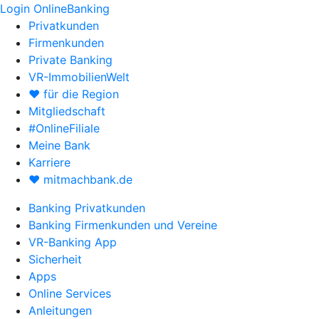
Login OnlineBanking
Privatkunden
Firmenkunden
Private Banking
VR-ImmobilienWelt
♥ für die Region
Mitgliedschaft
#OnlineFiliale
Meine Bank
Karriere
♥ mitmachbank.de
Banking Privatkunden
Banking Firmenkunden und Vereine
VR-Banking App
Sicherheit
Apps
Online Services
Anleitungen