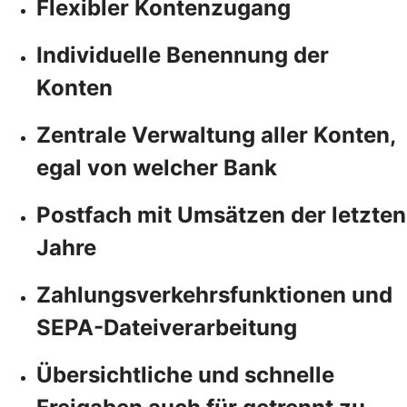
Flexibler Kontenzugang
Individuelle Benennung der
Konten
Zentrale Verwaltung aller Konten,
egal von welcher Bank
Postfach mit Umsätzen der letzten
Jahre
Zahlungsverkehrsfunktionen und
SEPA-Dateiverarbeitung
Übersichtliche und schnelle