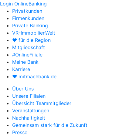
Login OnlineBanking
Privatkunden
Firmenkunden
Private Banking
VR-ImmobilienWelt
♥ für die Region
Mitgliedschaft
#OnlineFiliale
Meine Bank
Karriere
♥ mitmachbank.de
Über Uns
Unsere Filialen
Übersicht Teammitglieder
Veranstaltungen
Nachhaltigkeit
Gemeinsam stark für die Zukunft
Presse