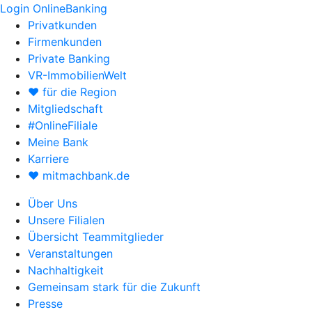
Login OnlineBanking
Privatkunden
Firmenkunden
Private Banking
VR-ImmobilienWelt
♥ für die Region
Mitgliedschaft
#OnlineFiliale
Meine Bank
Karriere
♥ mitmachbank.de
Über Uns
Unsere Filialen
Übersicht Teammitglieder
Veranstaltungen
Nachhaltigkeit
Gemeinsam stark für die Zukunft
Presse