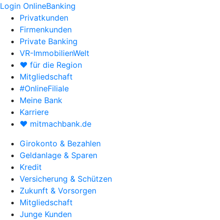
Login OnlineBanking
Privatkunden
Firmenkunden
Private Banking
VR-ImmobilienWelt
♥ für die Region
Mitgliedschaft
#OnlineFiliale
Meine Bank
Karriere
♥ mitmachbank.de
Girokonto & Bezahlen
Geldanlage & Sparen
Kredit
Versicherung & Schützen
Zukunft & Vorsorgen
Mitgliedschaft
Junge Kunden