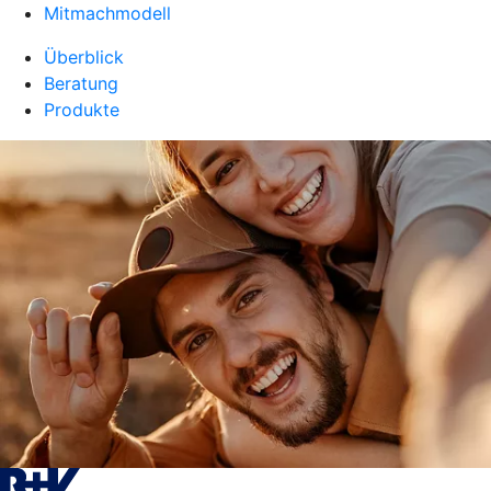
Mitmachmodell
Überblick
Beratung
Produkte