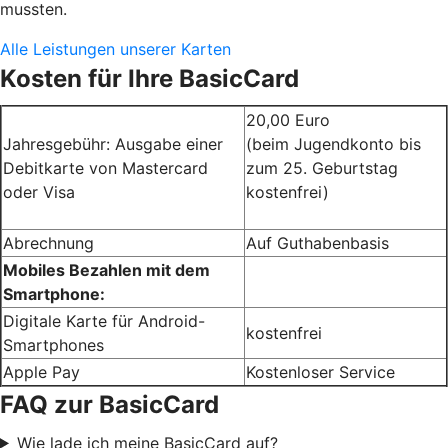
mussten.
Alle Leistungen unserer Karten
Kosten für Ihre BasicCard
20,00 Euro
Jahresgebühr: Ausgabe einer
(beim Jugendkonto bis
Debitkarte von Mastercard
zum 25. Geburtstag
oder Visa
kostenfrei)
Abrechnung
Auf Guthabenbasis
Mobiles Bezahlen mit dem
Smartphone:
Digitale Karte für Android-
kostenfrei
Smartphones
Apple Pay
Kostenloser Service
FAQ zur BasicCard
Wie lade ich meine BasicCard auf?