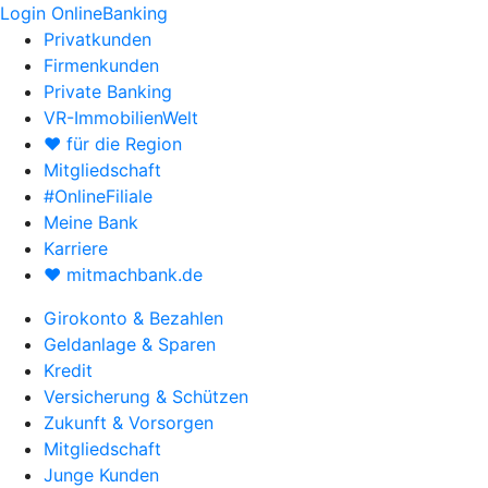
Login OnlineBanking
Privatkunden
Firmenkunden
Private Banking
VR-ImmobilienWelt
♥ für die Region
Mitgliedschaft
#OnlineFiliale
Meine Bank
Karriere
♥ mitmachbank.de
Girokonto & Bezahlen
Geldanlage & Sparen
Kredit
Versicherung & Schützen
Zukunft & Vorsorgen
Mitgliedschaft
Junge Kunden