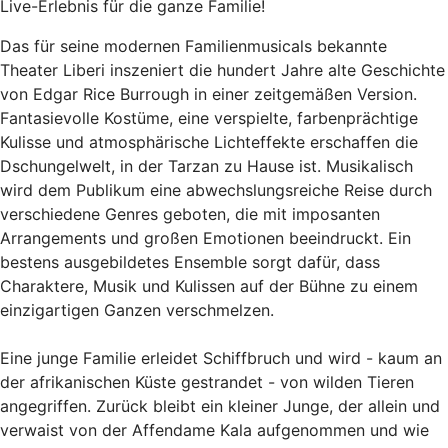
Live-Erlebnis für die ganze Familie!
Das für seine modernen Familienmusicals bekannte
Theater Liberi inszeniert die hundert Jahre alte Geschichte
von Edgar Rice Burrough in einer zeitgemäßen Version.
Fantasievolle Kostüme, eine verspielte, farbenprächtige
Kulisse und atmosphärische Lichteffekte erschaffen die
Dschungelwelt, in der Tarzan zu Hause ist. Musikalisch
wird dem Publikum eine abwechslungsreiche Reise durch
verschiedene Genres geboten, die mit imposanten
Arrangements und großen Emotionen beeindruckt. Ein
bestens ausgebildetes Ensemble sorgt dafür, dass
Charaktere, Musik und Kulissen auf der Bühne zu einem
einzigartigen Ganzen verschmelzen.
Eine junge Familie erleidet Schiffbruch und wird - kaum an
der afrikanischen Küste gestrandet - von wilden Tieren
angegriffen. Zurück bleibt ein kleiner Junge, der allein und
verwaist von der Affendame Kala aufgenommen und wie