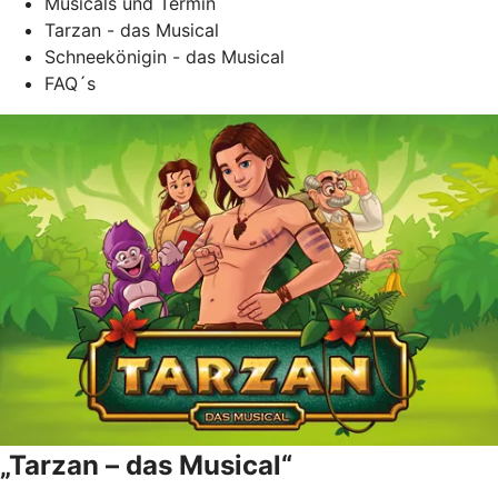
Musicals und Termin
Tarzan - das Musical
Schneekönigin - das Musical
FAQ´s
„Tarzan – das Musical“