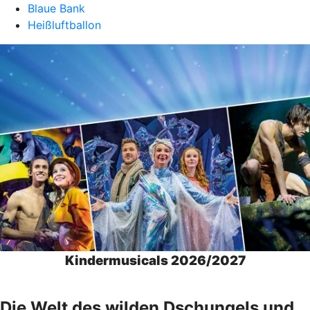
Blaue Bank
Heißluftballon
Kindermusicals 2026/2027
Die Welt des wilden Dschungels und