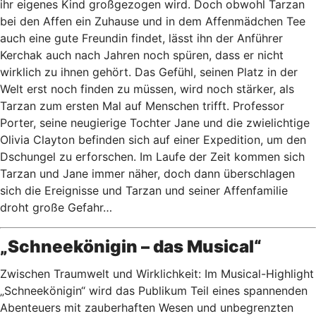
ihr eigenes Kind großgezogen wird. Doch obwohl Tarzan
bei den Affen ein Zuhause und in dem Affenmädchen Tee
auch eine gute Freundin findet, lässt ihn der Anführer
Kerchak auch nach Jahren noch spüren, dass er nicht
wirklich zu ihnen gehört. Das Gefühl, seinen Platz in der
Welt erst noch finden zu müssen, wird noch stärker, als
Tarzan zum ersten Mal auf Menschen trifft. Professor
Porter, seine neugierige Tochter Jane und die zwielichtige
Olivia Clayton befinden sich auf einer Expedition, um den
Dschungel zu erforschen. Im Laufe der Zeit kommen sich
Tarzan und Jane immer näher, doch dann überschlagen
sich die Ereignisse und Tarzan und seiner Affenfamilie
droht große Gefahr…
„Schneekönigin – das Musical“
Zwischen Traumwelt und Wirklichkeit: Im Musical-Highlight
„Schneekönigin“ wird das Publikum Teil eines spannenden
Abenteuers mit zauberhaften Wesen und unbegrenzten