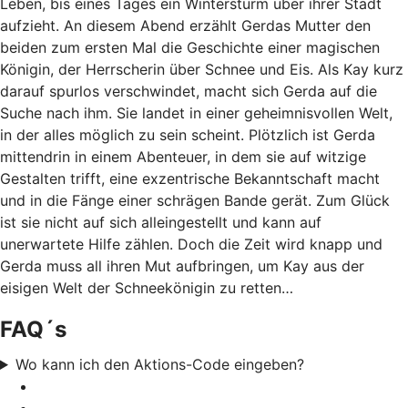
Leben, bis eines Tages ein Wintersturm über ihrer Stadt
aufzieht. An diesem Abend erzählt Gerdas Mutter den
beiden zum ersten Mal die Geschichte einer magischen
Königin, der Herrscherin über Schnee und Eis. Als Kay kurz
darauf spurlos verschwindet, macht sich Gerda auf die
Suche nach ihm. Sie landet in einer geheimnisvollen Welt,
in der alles möglich zu sein scheint. Plötzlich ist Gerda
mittendrin in einem Abenteuer, in dem sie auf witzige
Gestalten trifft, eine exzentrische Bekanntschaft macht
und in die Fänge einer schrägen Bande gerät. Zum Glück
ist sie nicht auf sich alleingestellt und kann auf
unerwartete Hilfe zählen. Doch die Zeit wird knapp und
Gerda muss all ihren Mut aufbringen, um Kay aus der
eisigen Welt der Schneekönigin zu retten…
FAQ´s
Wo kann ich den Aktions-Code eingeben?