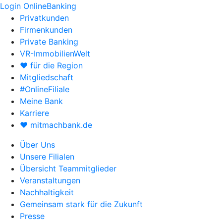
Login OnlineBanking
Privatkunden
Firmenkunden
Private Banking
VR-ImmobilienWelt
♥ für die Region
Mitgliedschaft
#OnlineFiliale
Meine Bank
Karriere
♥ mitmachbank.de
Über Uns
Unsere Filialen
Übersicht Teammitglieder
Veranstaltungen
Nachhaltigkeit
Gemeinsam stark für die Zukunft
Presse