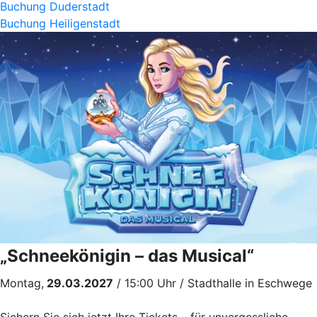
Buchung Duderstadt
Buchung Heiligenstadt
„Schneekönigin – das Musical“
Montag,
29.03.2027
/ 15:00 Uhr / Stadthalle in Eschwege
Sichern Sie sich jetzt Ihre Tickets – für unvergessliche