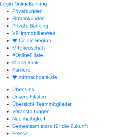
Login OnlineBanking
Privatkunden
Firmenkunden
Private Banking
VR-ImmobilienWelt
♥ für die Region
Mitgliedschaft
#OnlineFiliale
Meine Bank
Karriere
♥ mitmachbank.de
Über Uns
Unsere Filialen
Übersicht Teammitglieder
Veranstaltungen
Nachhaltigkeit
Gemeinsam stark für die Zukunft
Presse