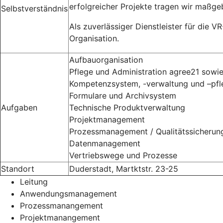
erfolgreicher Projekte tragen wir maßgeb
Selbstverständnis
Als zuverlässiger Dienstleister für die 
Organisation.
Aufbauorganisation
Pflege und Administration agree21 sow
Kompetenzsystem, -verwaltung und –pfl
Formulare und Archivsystem
Aufgaben
Technische Produktverwaltung
Projektmanagement
Prozessmanagement / Qualitätssicherung
Datenmanagement
Vertriebswege und Prozesse
Standort
Duderstadt, Martktstr. 23-25
Leitung
Anwendungsmanagement
Prozessmanangement
Projektmanangement