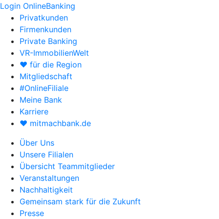
Login OnlineBanking
Privatkunden
Firmenkunden
Private Banking
VR-ImmobilienWelt
♥ für die Region
Mitgliedschaft
#OnlineFiliale
Meine Bank
Karriere
♥ mitmachbank.de
Über Uns
Unsere Filialen
Übersicht Teammitglieder
Veranstaltungen
Nachhaltigkeit
Gemeinsam stark für die Zukunft
Presse