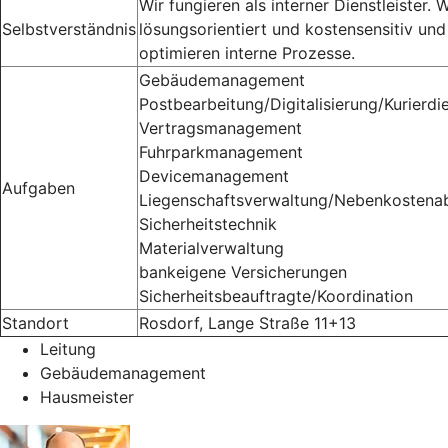
Wir fungieren als interner Dienstleister. W
Selbstverständnis
lösungsorientiert und kostensensitiv und
optimieren interne Prozesse.
Gebäudemanagement
Postbearbeitung/Digitalisierung/Kurierdi
Vertragsmanagement
Fuhrparkmanagement
Devicemanagement
Aufgaben
Liegenschaftsverwaltung/Nebenkostena
Sicherheitstechnik
Materialverwaltung
bankeigene Versicherungen
Sicherheitsbeauftragte/Koordination
Standort
Rosdorf, Lange Straße 11+13
Leitung
Gebäudemanagement
Hausmeister