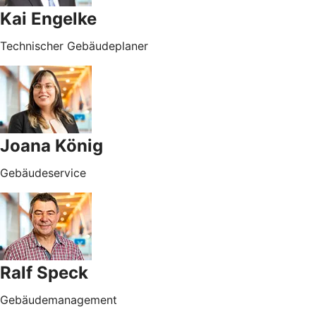
Kai Engelke
Technischer Gebäudeplaner
Joana König
Gebäudeservice
Ralf Speck
Gebäudemanagement