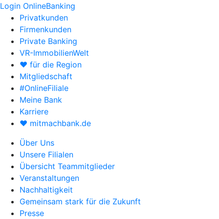
Login OnlineBanking
Privatkunden
Firmenkunden
Private Banking
VR-ImmobilienWelt
♥ für die Region
Mitgliedschaft
#OnlineFiliale
Meine Bank
Karriere
♥ mitmachbank.de
Über Uns
Unsere Filialen
Übersicht Teammitglieder
Veranstaltungen
Nachhaltigkeit
Gemeinsam stark für die Zukunft
Presse