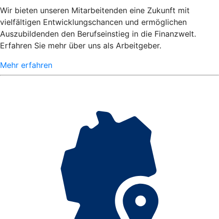
Wir bieten unseren Mitarbeitenden eine Zukunft mit
vielfältigen Entwicklungschancen und ermöglichen
Auszubildenden den Berufseinstieg in die Finanzwelt.
Erfahren Sie mehr über uns als Arbeitgeber.
Mehr erfahren