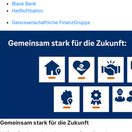
Blaue Bank
Heißluftballon
Genossenschaftliche FinanzGruppe
Gemeinsam stark für die Zukunft