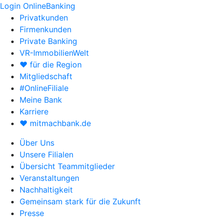
Login OnlineBanking
Privatkunden
Firmenkunden
Private Banking
VR-ImmobilienWelt
♥ für die Region
Mitgliedschaft
#OnlineFiliale
Meine Bank
Karriere
♥ mitmachbank.de
Über Uns
Unsere Filialen
Übersicht Teammitglieder
Veranstaltungen
Nachhaltigkeit
Gemeinsam stark für die Zukunft
Presse