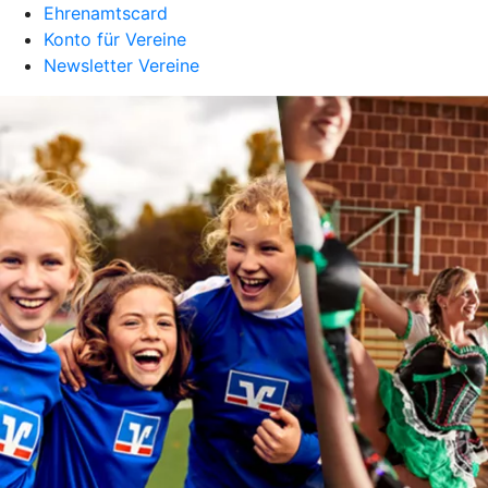
Ehrenamtscard
Konto für Vereine
Newsletter Vereine