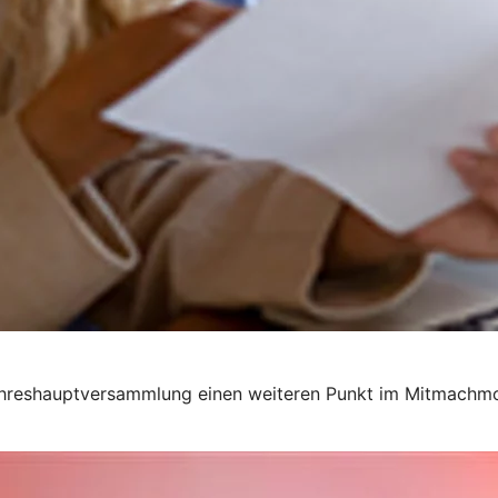
r Jahreshauptversammlung einen weiteren Punkt im Mitmachm