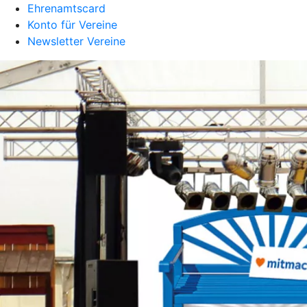
Ehrenamtscard
Konto für Vereine
Newsletter Vereine