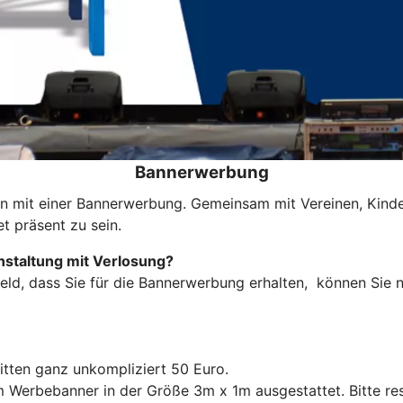
Bannerwerbung
n mit einer Bannerwerbung. Gemeinsam mit Vereinen, Kinder
t präsent zu sein.
staltung mit Verlosung?
eld, dass Sie für die Bannerwerbung erhalten, können Sie
ritten ganz unkompliziert 50 Euro.
m Werbebanner in der Größe 3m x 1m ausgestattet. Bitte rese