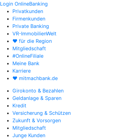
Login OnlineBanking
Privatkunden
Firmenkunden
Private Banking
VR-ImmobilienWelt
♥ für die Region
Mitgliedschaft
#OnlineFiliale
Meine Bank
Karriere
♥ mitmachbank.de
Girokonto & Bezahlen
Geldanlage & Sparen
Kredit
Versicherung & Schützen
Zukunft & Vorsorgen
Mitgliedschaft
Junge Kunden