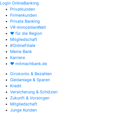
Login OnlineBanking
Privatkunden
Firmenkunden
Private Banking
VR-ImmobilienWelt
♥ für die Region
Mitgliedschaft
#OnlineFiliale
Meine Bank
Karriere
♥ mitmachbank.de
Girokonto & Bezahlen
Geldanlage & Sparen
Kredit
Versicherung & Schützen
Zukunft & Vorsorgen
Mitgliedschaft
Junge Kunden