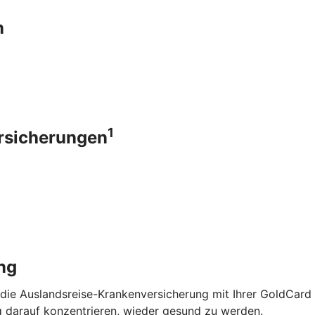
n
1
ersicherungen
ng
 die Auslandsreise-Krankenversicherung mit Ihrer GoldCard
g darauf konzentrieren, wieder gesund zu werden.