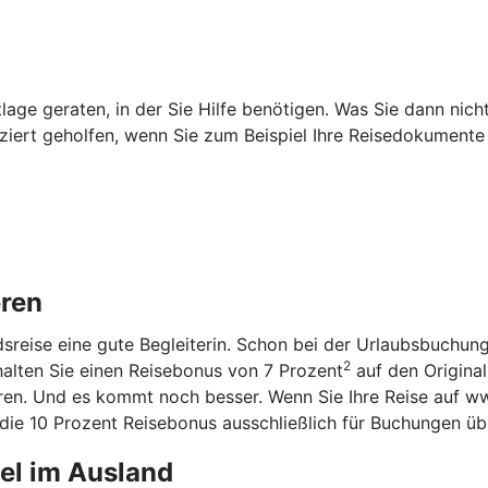
age geraten, in der Sie Hilfe benötigen. Was Sie dann nich
iziert geholfen, wenn Sie zum Beispiel Ihre Reisedokumente
eren
ndsreise eine gute Begleiterin. Schon bei der Urlaubsbuchun
2
halten Sie einen Reisebonus von 7 Prozent
auf den Original
aren. Und es kommt noch besser. Wenn Sie Ihre Reise auf w
n die 10 Prozent Reisebonus ausschließlich für Buchungen ü
tel im Ausland