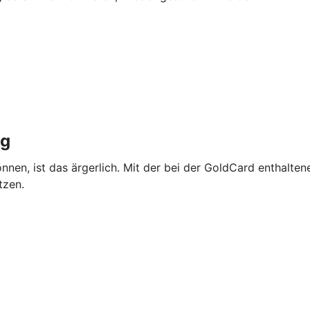
ng
önnen, ist das ärgerlich. Mit der bei der GoldCard enthalte
tzen.