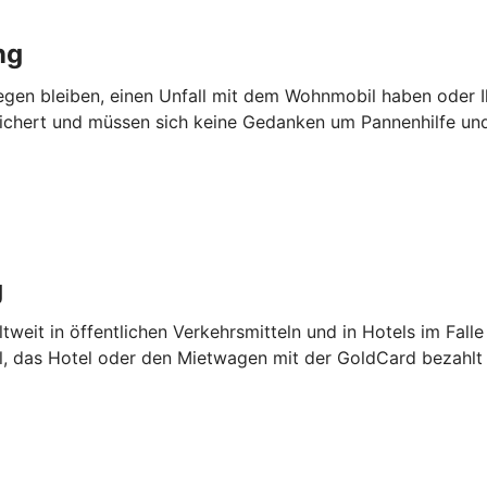
ng
iegen bleiben, einen Unfall mit dem Wohnmobil haben oder I
sichert und müssen sich keine Gedanken um Pannenhilfe u
g
tweit in öffentlichen Verkehrsmitteln und in Hotels im Falle
el, das Hotel oder den Mietwagen mit der GoldCard bezahlt