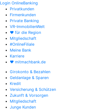
Login OnlineBanking
Privatkunden
Firmenkunden
Private Banking
VR-ImmobilienWelt
♥ für die Region
Mitgliedschaft
#OnlineFiliale
Meine Bank
Karriere
♥ mitmachbank.de
Girokonto & Bezahlen
Geldanlage & Sparen
Kredit
Versicherung & Schützen
Zukunft & Vorsorgen
Mitgliedschaft
Junge Kunden