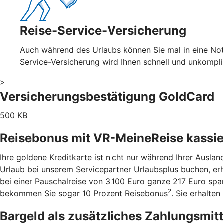
Reise-Service-Versicherung
Auch während des Urlaubs können Sie mal in eine Notl
Service-Versicherung wird Ihnen schnell und unkompl
>
Versicherungsbestätigung GoldCard
500 KB
Reisebonus mit VR-MeineReise kassi
Ihre goldene Kreditkarte ist nicht nur während Ihrer Ausla
Urlaub bei unserem Servicepartner Urlaubsplus buchen, er
bei einer Pauschalreise von 3.100 Euro ganze 217 Euro sp
2
bekommen Sie sogar 10 Prozent Reisebonus
. Sie erhalte
Bargeld als zusätzliches Zahlungsmit