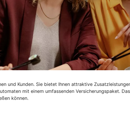
en und Kunden. Sie bietet Ihnen attraktive Zusatzleistungen
dautomaten mit einem umfassenden Versicherungspaket. Da
ießen können.