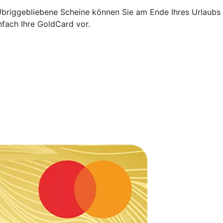
 Übriggebliebene Scheine können Sie am Ende Ihres Urlaubs
nfach Ihre GoldCard vor.