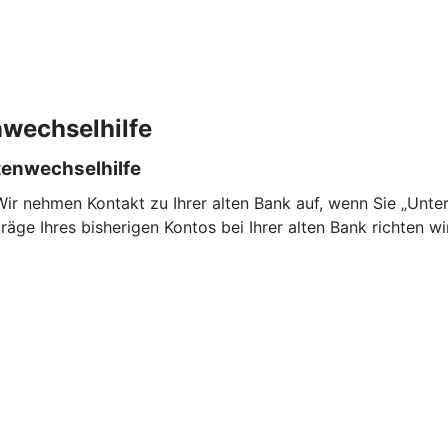
nwechselhilfe
tenwechselhilfe
Wir nehmen Kontakt zu Ihrer alten Bank auf, wenn Sie „Un
äge Ihres bisherigen Kontos bei Ihrer alten Bank richten w