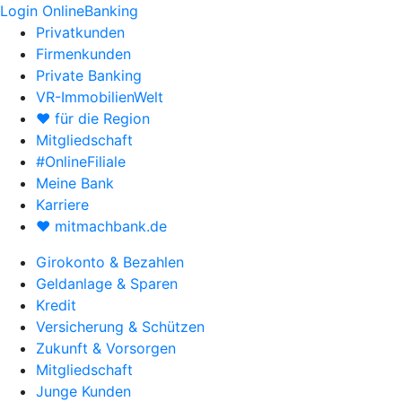
Login OnlineBanking
Privatkunden
Firmenkunden
Private Banking
VR-ImmobilienWelt
♥ für die Region
Mitgliedschaft
#OnlineFiliale
Meine Bank
Karriere
♥ mitmachbank.de
Girokonto & Bezahlen
Geldanlage & Sparen
Kredit
Versicherung & Schützen
Zukunft & Vorsorgen
Mitgliedschaft
Junge Kunden