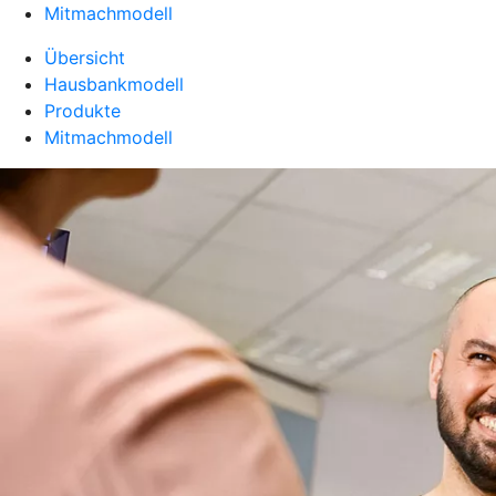
Mitmachmodell
Übersicht
Hausbankmodell
Produkte
Mitmachmodell