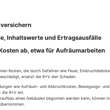
 versichern
, Inhaltswerte und Ertragsausfälle
Kosten ab, etwa für Aufräumarbeiten
hen Kosten, die durch Gefahren wie Feuer, Einbruchdiebst
 beschädigt, ersetzt die R+V den Schaden.
dungen wie Aufräum- und Abbruchkosten, Bewegungs- und 
 die R+V ein.
eraufbau eines Gebäudes begonnen werden kann, können in di
V übernommen.