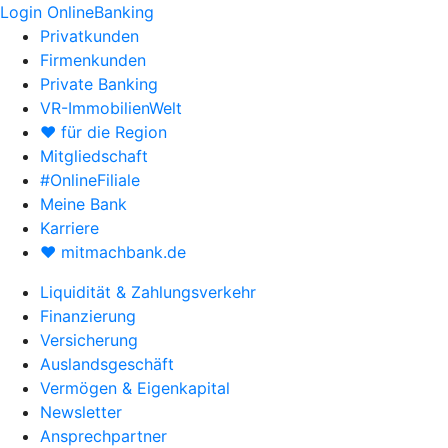
Login OnlineBanking
Privatkunden
Firmenkunden
Private Banking
VR-ImmobilienWelt
♥ für die Region
Mitgliedschaft
#OnlineFiliale
Meine Bank
Karriere
♥ mitmachbank.de
Liquidität & Zahlungsverkehr
Finanzierung
Versicherung
Auslandsgeschäft
Vermögen & Eigenkapital
Newsletter
Ansprechpartner