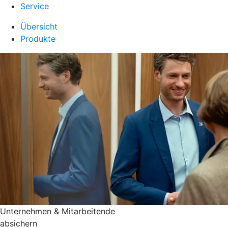
Service
Übersicht
Produkte
Unternehmen & Mitarbeitende
absichern