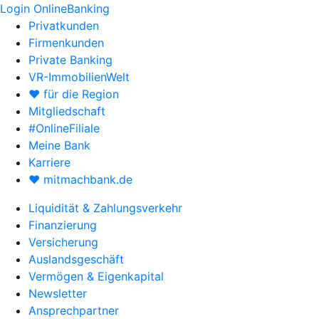
Login OnlineBanking
Privatkunden
Firmenkunden
Private Banking
VR-ImmobilienWelt
♥ für die Region
Mitgliedschaft
#OnlineFiliale
Meine Bank
Karriere
♥ mitmachbank.de
Liquidität & Zahlungsverkehr
Finanzierung
Versicherung
Auslandsgeschäft
Vermögen & Eigenkapital
Newsletter
Ansprechpartner