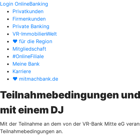
Login OnlineBanking
Privatkunden
Firmenkunden
Private Banking
VR-ImmobilienWelt
♥ für die Region
Mitgliedschaft
#OnlineFiliale
Meine Bank
Karriere
♥ mitmachbank.de
Teilnahmebedingungen und D
mit einem DJ
Mit der Teilnahme an dem von der VR-Bank Mitte eG verans
Teilnahmebedingungen an.