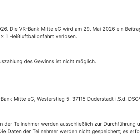
26. Die VR-Bank Mitte eG wird am 29. Mai 2026 ein Beitrag
1 Heißluftballonfahrt verlosen.
uszahlung des Gewinns ist nicht möglich.
-Bank Mitte eG, Westerstieg 5, 37115 Duderstadt i.S.d. DSG
der Teilnehmer werden ausschließlich zur Durchführung un
) Die Daten der Teilnehmer werden nicht gespeichert; es erf