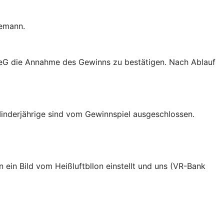
nemann.
e eG die Annahme des Gewinns zu bestätigen. Nach Ablauf
 Minderjährige sind vom Gewinnspiel ausgeschlossen.
 ein Bild vom Heißluftbllon einstellt und uns (VR-Bank