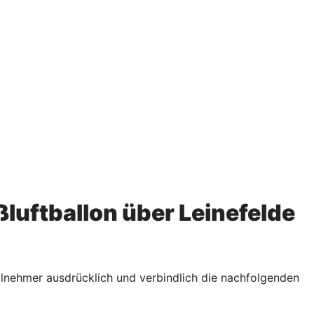
uftballon über Leinefelde
lnehmer ausdrücklich und verbindlich die nachfolgenden