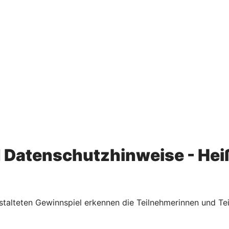
atenschutzhinweise - Heißl
talteten Gewinnspiel erkennen die Teilnehmerinnen und Tei