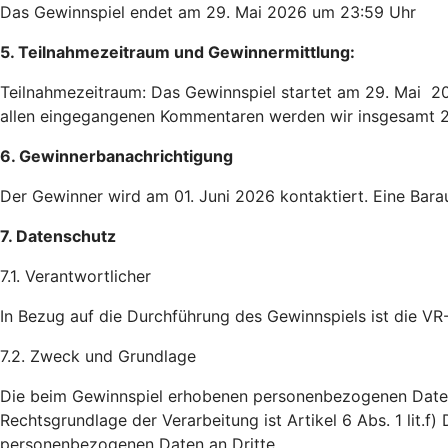
Das Gewinnspiel endet am 29. Mai 2026 um 23:59 Uhr
5. Teilnahmezeitraum und Gewinnermittlung:
Teilnahmezeitraum: Das Gewinnspiel startet am 29. Mai 20
allen eingegangenen Kommentaren werden wir insgesamt 2x 
6. Gewinnerbanachrichtigung
Der Gewinner wird am 01. Juni 2026 kontaktiert. Eine Bara
7. Datenschutz
7.1. Verantwortlicher
In Bezug auf die Durchführung des Gewinnspiels ist die VR
7.2. Zweck und Grundlage
Die beim Gewinnspiel erhobenen personenbezogenen Daten 
Rechtsgrundlage der Verarbeitung ist Artikel 6 Abs. 1 lit.f
personenbezogenen Daten an Dritte.