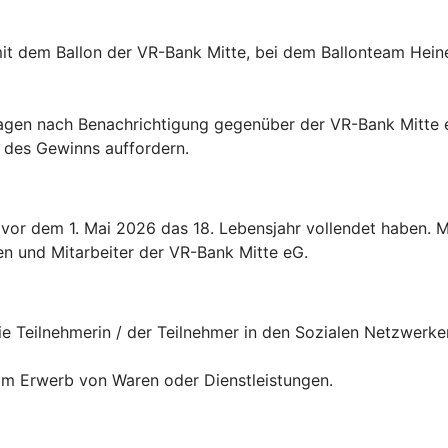
t mit dem Ballon der VR-Bank Mitte, bei dem Ballonteam Hei
i Tagen nach Benachrichtigung gegenüber der VR-Bank Mitt
e des Gewinns auffordern.
ie vor dem 1. Mai 2026 das 18. Lebensjahr vollendet haben.
en und Mitarbeiter der VR-Bank Mitte eG.
ie Teilnehmerin / der Teilnehmer in den Sozialen Netzwerken
om Erwerb von Waren oder Dienstleistungen.